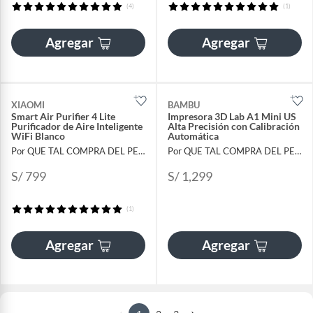
(4)
(1)
Agregar
Agregar
XIAOMI
BAMBU
Smart Air Purifier 4 Lite
Impresora 3D Lab A1 Mini US
Purificador de Aire Inteligente
Alta Precisión con Calibración
WiFi Blanco
Automática
Por QUE TAL COMPRA DEL PERU
Por QUE TAL COMPRA DEL PERU
S/ 799
S/ 1,299
(1)
Agregar
Agregar