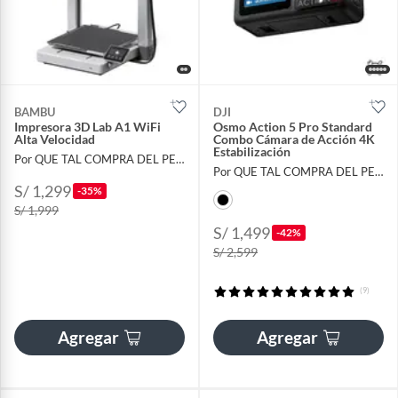
BAMBU
DJI
Impresora 3D Lab A1 WiFi
Osmo Action 5 Pro Standard
Alta Velocidad
Combo Cámara de Acción 4K
Estabilización
Por QUE TAL COMPRA DEL PERU
Por QUE TAL COMPRA DEL PERU
S/ 1,299
-35%
S/ 1,999
S/ 1,499
-42%
S/ 2,599
(9)
Agregar
Agregar