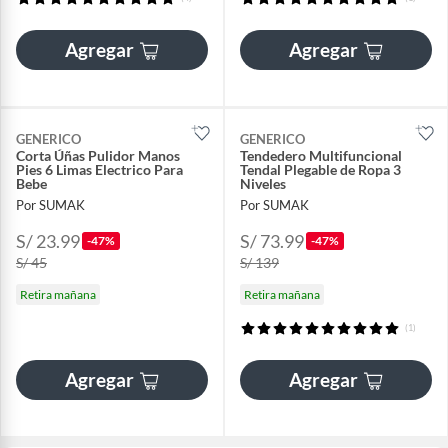
Agregar
Agregar
GENERICO
GENERICO
Corta Úñas Pulidor Manos
Tendedero Multifuncional
Pies 6 Limas Electrico Para
Tendal Plegable de Ropa 3
Bebe
Niveles
Por SUMAK
Por SUMAK
S/ 23.99
S/ 73.99
-47%
-47%
S/ 45
S/ 139
Retira mañana
Retira mañana
(1)
Agregar
Agregar