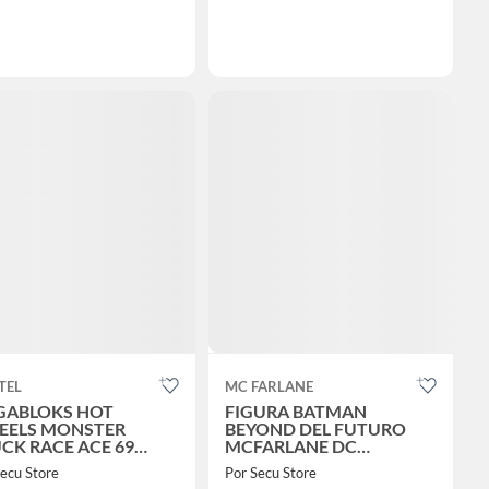
TEL
MC FARLANE
GABLOKS HOT
FIGURA BATMAN
EELS MONSTER
BEYOND DEL FUTURO
CK RACE ACE 69
MCFARLANE DC
ZAS
ANIVERSARIO 25 CM
ecu Store
Por Secu Store