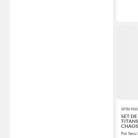
SPIN MA
SET DE
TITAN
CHAOS
Por Secu 