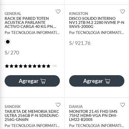
GENERAL
KINGSTON
RACK DE PARED TOTEN
DISCO SOLIDO INTERNO
ACUSTICA PARLANTE
NV1 2TB M.2 2280 NVME P-N
ACTIVO CARGA 40 KG PN
SNVS-2000G
SPK272
Por TECNOLOGIA INFORMATICA Y CONSULTORIA
Por TECNOLOGIA INFORMATICA Y CONSULTORIA
S/ 921.76
S/ 270
(10)
Agregar
Agregar
SANDISK
DAHUA
TARJETA DE MEMORIA SDXC
MONITOR 21.45 FHD 5MS
ULTRA 256GB P-N SDSDUNC-
75HZ HDMI-VGA PN DHI-
256G-GN6IN
LM22-B200S
Por TECNOLOGIA INFORMATICA Y CONSULTORIA
Por TECNOLOGIA INFORMATICA Y CONSULTORIA