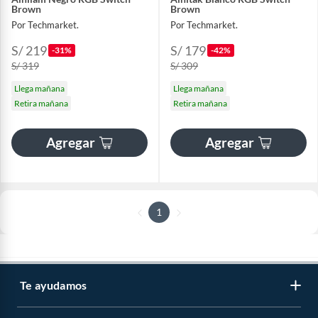
Brown
Brown
Por Techmarket.
Por Techmarket.
S/ 219
S/ 179
-31%
-42%
S/ 319
S/ 309
Llega mañana
Llega mañana
Retira mañana
Retira mañana
Agregar
Agregar
1
Te ayudamos