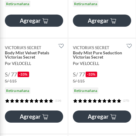
Retira mañana
Retira mañana
Agregar
Agregar
VICTORIA'S SECRET
VICTORIA'S SECRET
Body Mist Velvet Petals
Body Mist Pure Seduction
Victorias Secret
Victorias Secret
Por VELOCELL
Por VELOCELL
S/ 77
S/ 77
-33%
-33%
S/ 115
S/ 115
Retira mañana
Retira mañana
(114)
(275)
Agregar
Agregar