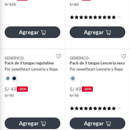
S/ 120
S/ 60
(1)
Agregar
Agregar
GENERICO
GENERICO
Pack de 3 tangas regulables
Pack de 3 tangas Lencería sexy
Por sweetheart Lenceria y Ropa
Por sweetheart Lenceria y Ropa
S/ 49
S/ 49
-30%
-30%
S/ 70
S/ 70
(2)
Agregar
Agregar