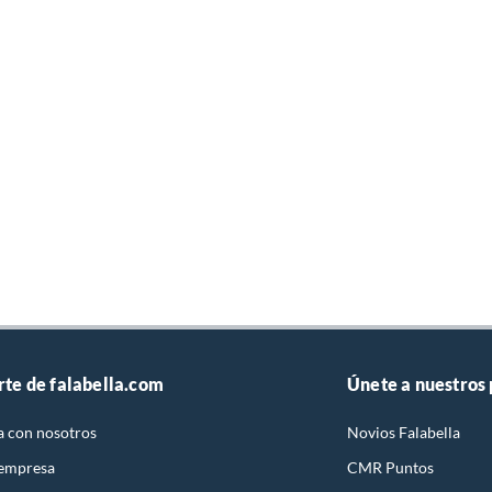
rte de falabella.com
Únete a nuestros
a con nosotros
Novios Falabella
 empresa
CMR Puntos