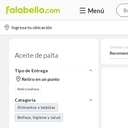
Menú
location-
Ingresa tu ubicación
icon
Ordenar po
Recomend
Aceite de palta
Tipo de Entrega
Retiro en un punto
Retira mañana
Categoría
Alimentos y bebidas
Belleza, higiene y salud