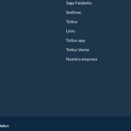
Saga Falabella
Sodimac
Tottus
Linio
Tottus app
Tottus Venta
Nuestra empresa
Datos