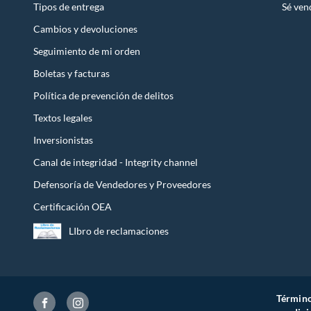
Tipos de entrega
Sé ven
Cambios y devoluciones
Seguimiento de mi orden
Boletas y facturas
Política de prevención de delitos
Textos legales
Inversionistas
Canal de integridad - Integrity channel
Defensoría de Vendedores y Proveedores
Certificación OEA
LIbro de reclamaciones
Término