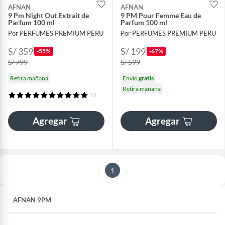
AFNAN
AFNAN
9 Pm Night Out Extrait de
9 PM Pour Femme Eau de
Parfum 100 ml
Parfum 100 ml
Por PERFUMES PREMIUM PERU
Por PERFUMES PREMIUM PERU
S/ 359
S/ 199
-55%
-67%
S/ 799
S/ 599
Retira mañana
Envío
gratis
Retira mañana
(1)
Agregar
Agregar
1
AFNAN 9PM