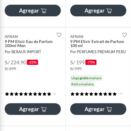
Agregar
Agregar
AFNAN
AFNAN
9 PM Elixir Eau de Parfum
9 PM Elixir Extrait de Parfum
100ml Men
100 ml
Por BERAUS IMPORT
Por PERFUMES PREMIUM PERU
S/ 224.90
S/ 199
-25%
-75%
S/ 299
S/ 799
Llega
gratis
mañana
Retira mañana
(8)
(10)
Agregar
Agregar