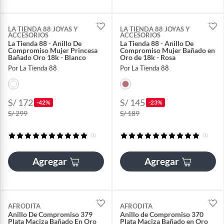
LA TIENDA 88 JOYAS Y
LA TIENDA 88 JOYAS Y
ACCESORIOS
ACCESORIOS
La Tienda 88 - Anillo De
La Tienda 88 - Anillo De
Compromiso Mujer Princesa
Compromiso Mujer Bañado en
Bañado Oro 18k - Blanco
Oro de 18k - Rosa
Por La Tienda 88
Por La Tienda 88
S/ 172
S/ 145
-42%
-23%
S/ 299
S/ 189
(1)
(1)
Agregar
Agregar
AFRODITA
AFRODITA
Anillo De Compromiso 379
Anillo de Compromiso 370
Plata Maciza Bañado En Oro
Plata Maciza Bañado en Oro