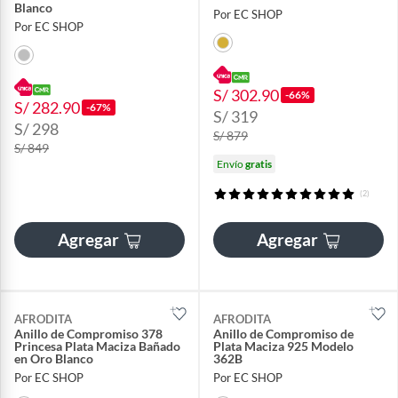
Blanco
Por EC SHOP
Por EC SHOP
S/ 302.90
-66%
S/ 282.90
-67%
S/ 319
S/ 298
S/ 879
S/ 849
Envío
gratis
(2)
Agregar
Agregar
AFRODITA
AFRODITA
Anillo de Compromiso 378
Anillo de Compromiso de
Princesa Plata Maciza Bañado
Plata Maciza 925 Modelo
en Oro Blanco
362B
Por EC SHOP
Por EC SHOP