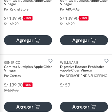
Gomitas Nutriplus Apple Cider
Gomitas Nutriplus Apple Cider
Vinegar
Vinegar
Por Reichel Store
Por AROMAS
S/ 139.90
S/ 139.90
-18%
-18%
S/ 169.90
S/ 169.90
Agregar
Agregar
GENERICO
WELLNARIS
Gomitas Nutriplus Apple Cider
Digestive Booster Probiotics
Vinegar
+apple Cider Vinegar
Por Ofertas
Por DERMOTIENDA SHOPPING
S/ 139.90
S/ 59
-18%
S/ 169.90
Agregar
Agregar