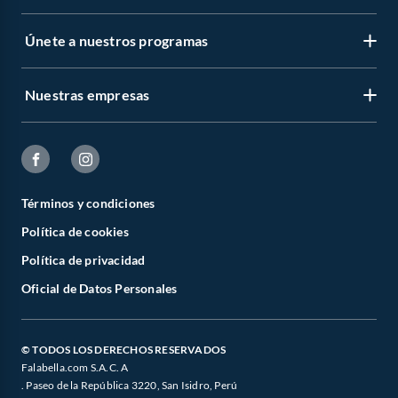
Únete a nuestros programas
Nuestras empresas
Términos y condiciones
Política de cookies
Política de privacidad
Oficial de Datos Personales
© TODOS LOS DERECHOS RESERVADOS
Falabella.com S.A.C. A
. Paseo de la República 3220, San Isidro, Perú