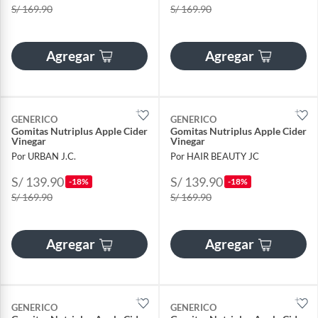
S/ 169.90
S/ 169.90
Agregar
Agregar
GENERICO
GENERICO
Gomitas Nutriplus Apple Cider
Gomitas Nutriplus Apple Cider
Vinegar
Vinegar
Por URBAN J.C.
Por HAIR BEAUTY JC
S/ 139.90
S/ 139.90
-18%
-18%
S/ 169.90
S/ 169.90
Agregar
Agregar
GENERICO
GENERICO