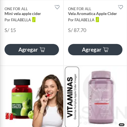
ONE FOR ALL
ONE FOR ALL
Mini vela apple cider
Vela Aromatica Apple Cider
Por FALABELLA
Por FALABELLA
S/ 15
S/ 87.70
Agregar
Agregar