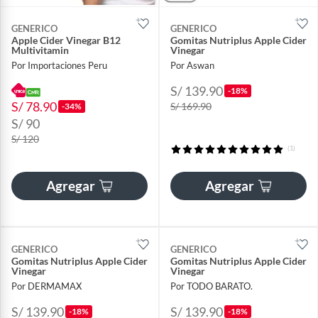
GENERICO
GENERICO
Apple Cider Vinegar B12
Gomitas Nutriplus Apple Cider
Multivitamin
Vinegar
Por Importaciones Peru
Por Aswan
S/ 139.90
-18%
S/ 78.90
S/ 169.90
-34%
S/ 90
S/ 120
(1)
Agregar
Agregar
GENERICO
GENERICO
Gomitas Nutriplus Apple Cider
Gomitas Nutriplus Apple Cider
Vinegar
Vinegar
Por DERMAMAX
Por TODO BARATO.
S/ 139.90
S/ 139.90
-18%
-18%