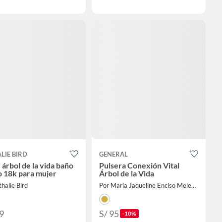
LIE BIRD
GENERAL
 árbol de la vida baño
Pulsera Conexión Vital
o 18k para mujer
Árbol de la Vida
halie Bird
Por Maria Jaqueline Enciso Melendez
9
S/ 95
-10%