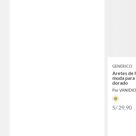
GENERICO
Aretes de hoja cris
moda para 
dorado
Por VANIDI
S/ 29.90