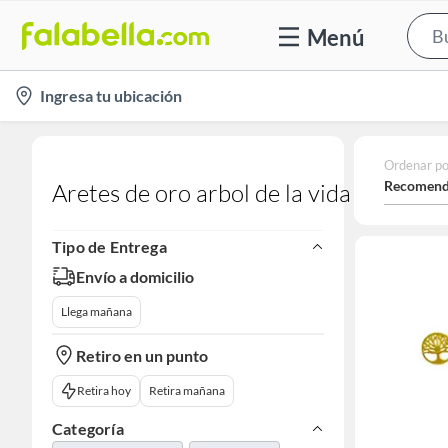
Menú
location-
Ingresa tu ubicación
icon
Ordenar po
Recomend
Aretes de oro arbol de la vida
Tipo de Entrega
Envío a domicilio
Llega mañana
Retiro en un punto
Retira hoy
Retira mañana
Categoría