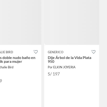
LIE BIRD
GENERICO
s doble nudo baño en
Dije Árbol de la Vida Plata
8k para mujer
950
halie Bird
Por ELKIN JOYERIA
S/ 197
9