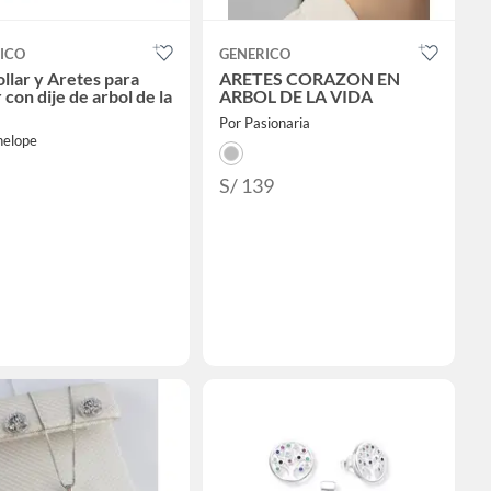
ICO
GENERICO
ollar y Aretes para
ARETES CORAZON EN
con dije de arbol de la
ARBOL DE LA VIDA
Por Pasionaria
nelope
S/ 139