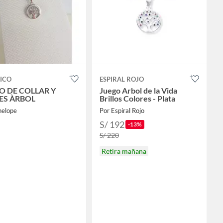
ICO
ESPIRAL ROJO
O DE COLLAR Y
Juego Arbol de la Vida
ES ÀRBOL
Brillos Colores - Plata
nelope
Por Espiral Rojo
S/ 192
-13%
S/ 220
Retira mañana