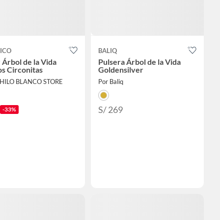
ICO
BALIQ
 Árbol de la Vida
Pulsera Árbol de la Vida
os Circonitas
Goldensilver
L HILO BLANCO STORE
Por Baliq
S/ 269
-33%