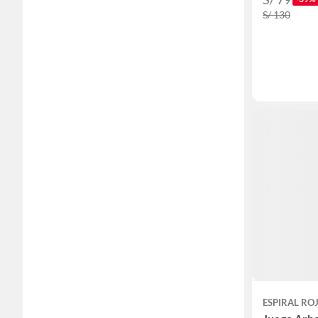
S/ 130
ESPIRAL RO