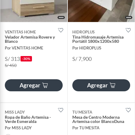
VENTITAS HOME
HIDROPLUS
Velador Artemisa Rovere y
Tina Hidromasaje Artemisa
Blanco
Portátil 1800x1200x580
Por VENTITAS HOME
Por HIDROPLUS
S/ 313
S/ 7,900
-30%
S/ 450
Agregar
Agregar
MISS LADY
TU MESITA
Ropa de Baño Artemisa -
Mesa de Centro Moderna
Verde Esmeralda
Artemisa color BlancoDuna
Por MISS LADY
Por TU MESITA