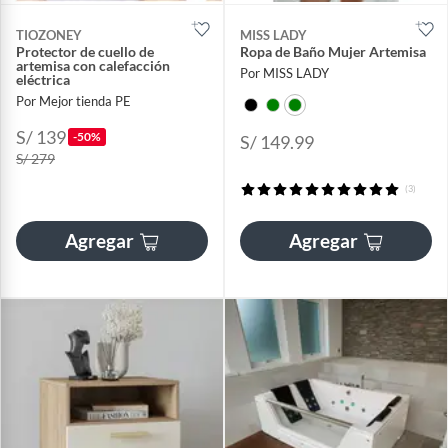
TIOZONEY
MISS LADY
Protector de cuello de
Ropa de Baño Mujer Artemisa
artemisa con calefacción
Por MISS LADY
eléctrica
Por Mejor tienda PE
S/ 139
-50%
S/ 149.99
S/ 279
(3)
Agregar
Agregar