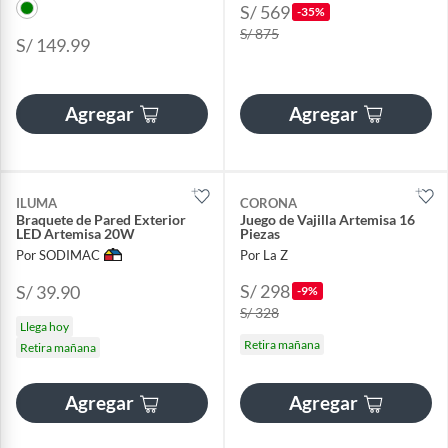
S/ 569
-35%
S/ 875
S/ 149.99
Agregar
Agregar
ILUMA
CORONA
Braquete de Pared Exterior
Juego de Vajilla Artemisa 16
LED Artemisa 20W
Piezas
Por SODIMAC
Por La Z
S/ 298
S/ 39.90
-9%
S/ 328
Llega hoy
Retira mañana
Retira mañana
Agregar
Agregar