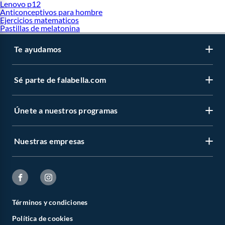
Lenovo p12
Anticonceptivos para hombre
Ejercicios matematicos
Pastillas de melatonina
Te ayudamos
Sé parte de falabella.com
Únete a nuestros programas
Nuestras empresas
Términos y condiciones
Política de cookies