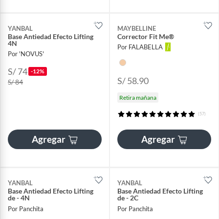
YANBAL
MAYBELLINE
Base Antiedad Efecto Lifting
Corrector Fit Me®
4N
Por FALABELLA
Por 'NOVUS'
S/ 74
-12%
S/ 58.90
S/ 84
Retira mañana
(57)
Agregar
Agregar
YANBAL
YANBAL
Base Antiedad Efecto Lifting
Base Antiedad Efecto Lifting
de - 4N
de - 2C
Por Panchita
Por Panchita