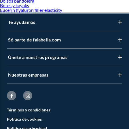
Bolsos bandolera
Botes y kayaks
Eucerin hyaluron filler elasticity
Te ayudamos
Sé parte de falabella.com
Únete a nuestros programas
Nuestras empresas
Términos y condiciones
Política de cookies
Política de privacidad