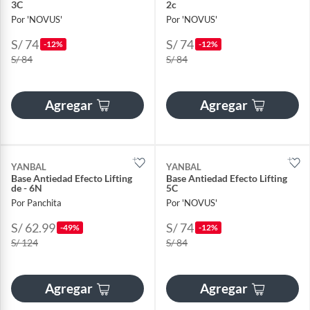
3C
2c
Por 'NOVUS'
Por 'NOVUS'
S/ 74
S/ 74
-12%
-12%
S/ 84
S/ 84
Agregar
Agregar
YANBAL
YANBAL
Base Antiedad Efecto Lifting
Base Antiedad Efecto Lifting
de - 6N
5C
Por Panchita
Por 'NOVUS'
S/ 62.99
S/ 74
-49%
-12%
S/ 124
S/ 84
Agregar
Agregar