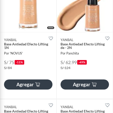
YANBAL
YANBAL
Base Antiedad Efecto Lifting
Base Antiedad Efecto Lifting
1N
de - 2N
Por 'NOVUS'
Por Panchita
S/ 75
S/ 62.99
-11%
-49%
S/ 84
S/ 124
Agregar
Agregar
YANBAL
YANBAL
Base Antiedad Efecto Lifting
Base Antiedad Efecto Lifting