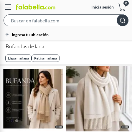
Inicia sesión
Search
Bar
location-
Ingresa tu ubicación
icon
Bufandas de lana
Llega mañana
Retira mañana