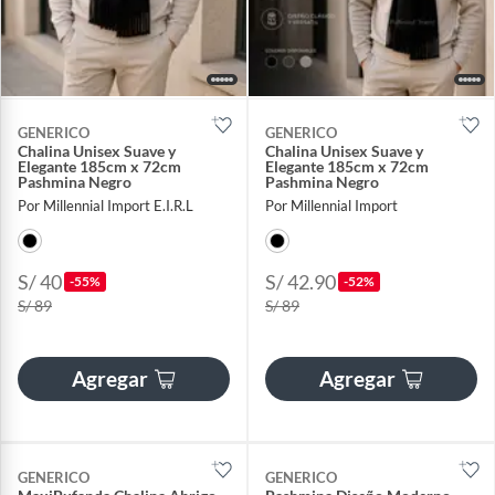
GENERICO
GENERICO
Chalina Unisex Suave y
Chalina Unisex Suave y
Elegante 185cm x 72cm
Elegante 185cm x 72cm
Pashmina Negro
Pashmina Negro
Por Millennial Import E.I.R.L
Por Millennial Import
S/ 40
S/ 42.90
-55%
-52%
S/ 89
S/ 89
Agregar
Agregar
GENERICO
GENERICO