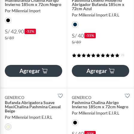
MaxiBufanda Chalina Abrigo
Pashmina Diseño Moderno
Invierno 185cm x 72cm Negro
Abrigador Bufanda 185cm x
72cm Azul
Por Millennial Import
Por Millennial Import E.I.R.L
S/ 42.90
-52%
S/ 40
-55%
S/ 89
S/ 89
(1)
Agregar
Agregar
GENERICO
GENERICO
Bufanda Abrigadora Suave
Pashmina Chalina Abrigo
MaxiChalina Pashmina Casual
Invierno 185cm x 72cm Negro
Beige
Por Millennial Import E.I.R.L
Por Millennial Import E.I.R.L
S/ 40
-55%