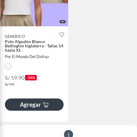
GENERICO
Polo Algodón Blanco
Bellinghm Inglaterra - Tallas 14
hasta XL
Por El Mundo Del Disfraz
S/ 59.90
-39%
S/ 99
Agregar
1