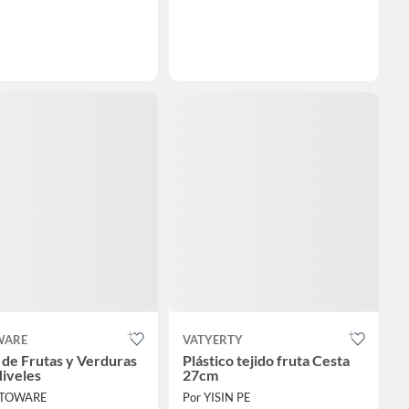
WARE
VATYERTY
 de Frutas y Verduras
Plástico tejido fruta Cesta
Niveles
27cm
TTOWARE
Por YISIN PE