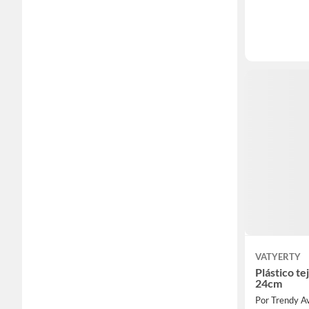
VATYERTY
Plástico te
24cm
Por Trendy A