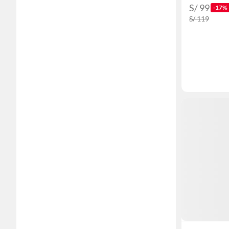
S/ 99
-17%
S/ 119