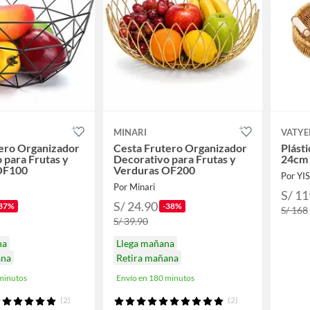
MINARI
VATYE
ero Organizador
Cesta Frutero Organizador
Plásti
 para Frutas y
Decorativo para Frutas y
24cm
OF100
Verduras OF200
Por YI
Por Minari
S/ 11
S/ 24.90
37%
-38%
S/ 168
S/ 39.90
na
Llega mañana
ana
Retira mañana
minutos
Envío en 180 minutos
(2)
(2)