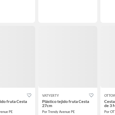
VATYERTY
OTTO
jido fruta Cesta
Plástico tejido fruta Cesta
Cesta
27cm
de 3 
venue PE
Por Trendy Avenue PE
Por O