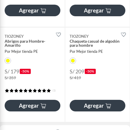
Agregar
Agregar
TIOZONEY
TIOZONEY
Abrigos para Hombre-
Chaqueta casual de algodón
Amarillo
para hombre
Por Mejor tienda PE
Por Mejor tienda PE
S/ 179
S/ 209
-50%
-50%
S/ 359
S/ 419
(1)
Agregar
Agregar