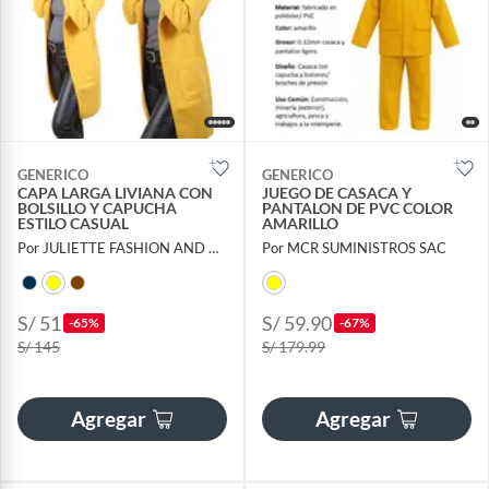
GENERICO
GENERICO
CAPA LARGA LIVIANA CON
JUEGO DE CASACA Y
BOLSILLO Y CAPUCHA
PANTALON DE PVC COLOR
ESTILO CASUAL
AMARILLO
Por JULIETTE FASHION AND HOME
Por MCR SUMINISTROS SAC
S/ 51
S/ 59.90
-65%
-67%
S/ 145
S/ 179.99
Agregar
Agregar