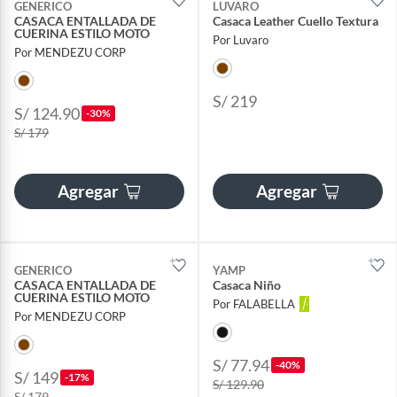
GENERICO
LUVARO
CASACA ENTALLADA DE
Casaca Leather Cuello Textura
CUERINA ESTILO MOTO
Por Luvaro
Por MENDEZU CORP
S/ 219
S/ 124.90
-30%
S/ 179
Agregar
Agregar
GENERICO
YAMP
CASACA ENTALLADA DE
Casaca Niño
CUERINA ESTILO MOTO
Por FALABELLA
Por MENDEZU CORP
S/ 77.94
-40%
S/ 149
-17%
S/ 129.90
S/ 179