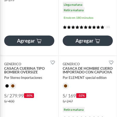
Llega mañana
Retira mañana
Envío en 180 minutos
(10)
Agregar
Agregar
GENERICO
GENERICO
CASACA CUERINA TIPO
CASACA DE HOMBRE CUERO
BOMBER OVERSIZE
IMPORTADO CON CAPUCHA
Por Stereo Importaciones
Por ELEMENT special edition
S/ 279.99
S/ 169
-30%
-32%
S/ 400
S/ 247
Retira mañana