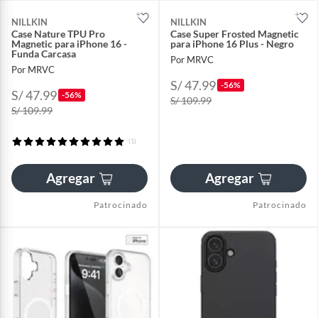
NILLKIN
NILLKIN
Case Nature TPU Pro
Case Super Frosted Magnetic
Magnetic para iPhone 16 -
para iPhone 16 Plus - Negro
Funda Carcasa
Por MRVC
Por MRVC
S/ 47.99
-56%
S/ 47.99
-56%
S/ 109.99
S/ 109.99
(1)
Agregar
Agregar
Patrocinado
Patrocinado