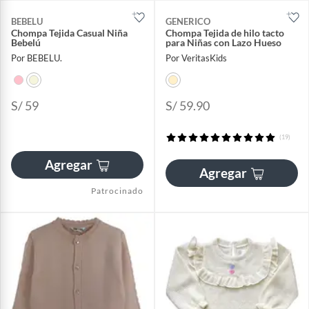
BEBELU
GENERICO
Chompa Tejida Casual Niña
Chompa Tejida de hilo tacto
Bebelú
para Niñas con Lazo Hueso
Por BEBELU.
Por VeritasKids
S/ 59
S/ 59.90
(19)
Agregar
Agregar
Patrocinado