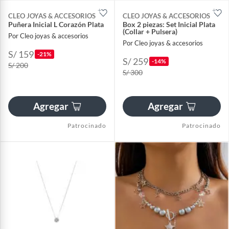
CLEO JOYAS & ACCESORIOS
CLEO JOYAS & ACCESORIOS
Puñera Inicial L Corazón Plata
Box 2 piezas: Set Inicial Plata
(Collar + Pulsera)
Por Cleo joyas & accesorios
Por Cleo joyas & accesorios
S/ 159
-21%
S/ 259
-14%
S/ 200
S/ 300
Agregar
Agregar
Patrocinado
Patrocinado