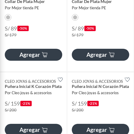
Collar De Plata Mujer
Collar De Plata Mujer
Por Mejor tienda PE
Por Mejor tienda PE
S/ 89
S/ 89
-50%
-50%
S/ 179
S/ 179
Agregar
Agregar
CLEO JOYAS & ACCESORIOS
CLEO JOYAS & ACCESORIOS
Puñera Inicial K Corazón Plata
Puñera Inicial N Corazón Plata
Por Cleo joyas & accesorios
Por Cleo joyas & accesorios
S/ 159
S/ 159
-21%
-21%
S/ 200
S/ 200
Agregar
Agregar