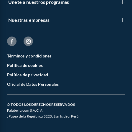
Únete a nuestros programas
Nuestras empresas
Términos y condiciones
Política de cookies
Política de privacidad
Oficial de Datos Personales
© TODOS LOS DERECHOS RESERVADOS
Falabella.com S.A.C. A
. Paseo de la República 3220, San Isidro, Perú