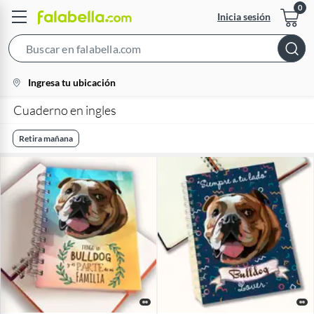
Inicia sesión
Search
Bar
location-
Ingresa tu ubicación
icon
Cuaderno en ingles
Retira mañana