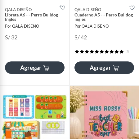
QALA DISEÑO
QALA DISEÑO
Libreta A6 - - Perro Bulldog
Cuaderno A5 - - Perro Bulldog
Inglés
inglés
Por QALA DISENO
Por QALA DISENO
S/ 32
S/ 42
(1)
Agregar
Agregar