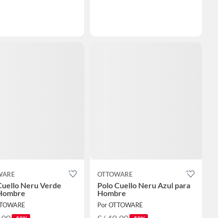
WARE
OTTOWARE
Cuello Neru Verde
Polo Cuello Neru Azul para
 Hombre
Hombre
TTOWARE
Por OTTOWARE