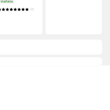
a mañana
(2)