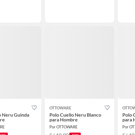
OTTOWARE
OTTO
o Neru Guinda
Polo Cuello Neru Blanco
Polo 
re
para Hombre
para
ARE
Por OTTOWARE
Por O