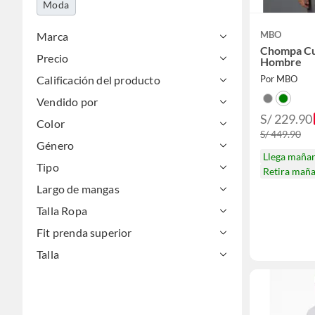
Moda
MBO
Marca
Chompa Cu
Precio
Hombre
Calificación del producto
Por MBO
Vendido por
S/ 229.90
Color
S/ 449.90
Género
Llega maña
Tipo
Retira mañ
Largo de mangas
Talla Ropa
Fit prenda superior
Talla