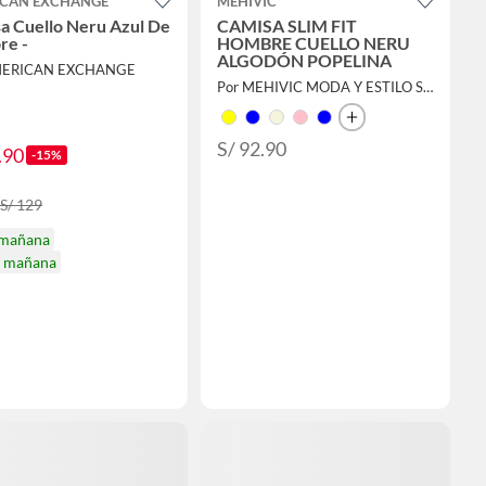
CAN EXCHANGE
MEHIVIC
a Cuello Neru Azul De
CAMISA SLIM FIT
re -
HOMBRE CUELLO NERU
ALGODÓN POPELINA
MERICAN EXCHANGE
Por MEHIVIC MODA Y ESTILO SAC
S/ 92.90
.90
-15%
 S/ 129
 mañana
a mañana