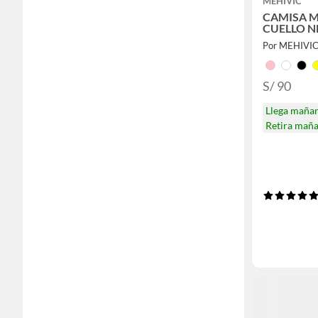
MEHIVIC
CAMISA 
CUELLO N
Por MEHIVI
S/ 90
Llega maña
Retira mañ