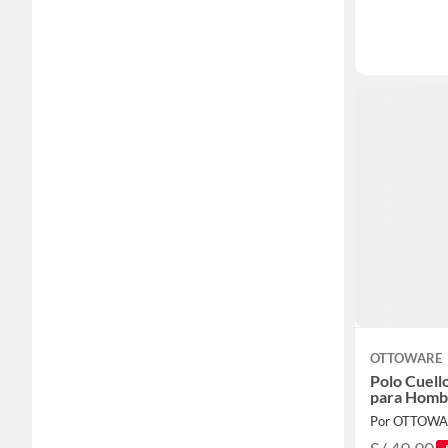
OTTOWARE
Polo Cuell
para Homb
Por OTTOW