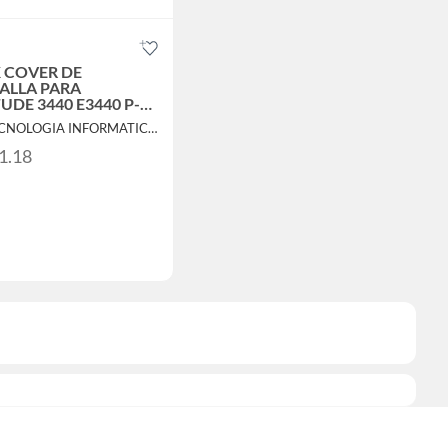
COVER DE
ALLA PARA
TUDE 3440 E3440 P-N
N7
Por TECNOLOGIA INFORMATICA Y CONSULTORIA
1.18