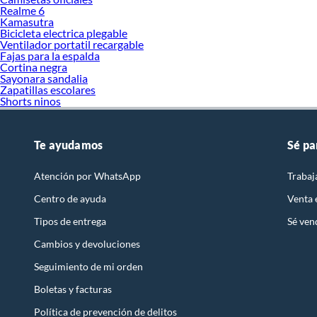
Realme 6
Kamasutra
Bicicleta electrica plegable
Ventilador portatil recargable
Fajas para la espalda
Cortina negra
Sayonara sandalia
Zapatillas escolares
Shorts ninos
Te ayudamos
Sé pa
Atención por WhatsApp
Trabaj
Centro de ayuda
Venta
Tipos de entrega
Sé ven
Cambios y devoluciones
Seguimiento de mi orden
Boletas y facturas
Política de prevención de delitos