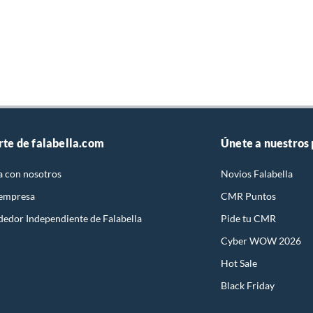
rte de falabella.com
Únete a nuestros
a con nosotros
Novios Falabella
 empresa
CMR Puntos
dedor Independiente de Falabella
Pide tu CMR
Cyber WOW 2026
Hot Sale
Black Friday