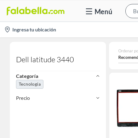
Menú
location-
Ingresa tu ubicación
icon
Ordenar po
Recomend
Dell latitude 3440
Categoría
Tecnología
Precio