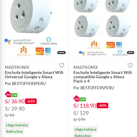
MADTRONIX
MADTRONIX
Enchufe Inteligente Smart Wifi
Enchufe Inteligente Smart Wifi
Universal Google y Alexa
compatible Google y Alexa
Pack x 4
Por BESTOFFERSPERU
Por BESTOFFERSPERU
S/ 36.90
-63%
S/ 118.90
-40%
S/ 39.90
S/ 129
S/ 99
S/ 199
Llega mañana
Llega mañana
Retira hoy
Retira hoy