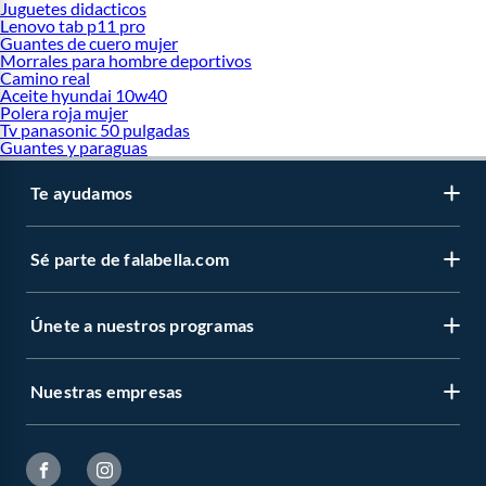
Juguetes didacticos
Lenovo tab p11 pro
Guantes de cuero mujer
Morrales para hombre deportivos
Camino real
Aceite hyundai 10w40
Polera roja mujer
Tv panasonic 50 pulgadas
Guantes y paraguas
Te ayudamos
Sé parte de falabella.com
Únete a nuestros programas
Nuestras empresas