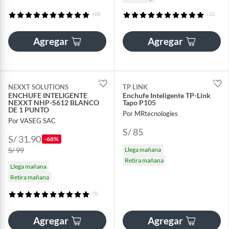
(48)
(12)
Agregar
Agregar
NEXXT SOLUTIONS
TP LINK
ENCHUFE INTELIGENTE
Enchufe Inteligente TP-Link
NEXXT NHP-S612 BLANCO
Tapo P105
DE 1 PUNTO
Por MRtecnologies
Por VASEG SAC
S/ 85
S/ 31.90
-68%
S/ 99
Llega mañana
Retira mañana
Llega mañana
Retira mañana
(5)
Agregar
Agregar