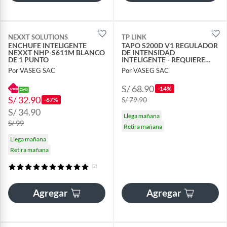
NEXXT SOLUTIONS
TP LINK
ENCHUFE INTELIGENTE
TAPO S200D V1 REGULADOR
NEXXT NHP-S611M BLANCO
DE INTENSIDAD
DE 1 PUNTO
INTELIGENTE - REQUIERE
HUB
Por VASEG SAC
Por VASEG SAC
S/ 68.90
-14%
S/ 32.90
S/ 79.90
-67%
S/ 34.90
Llega mañana
S/ 99
Retira mañana
Llega mañana
Retira mañana
(2)
Agregar
Agregar