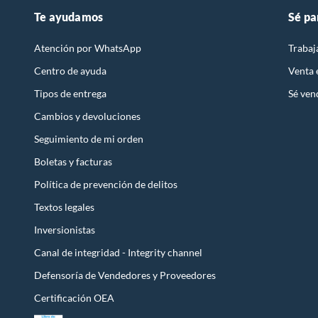
Te ayudamos
Sé pa
Atención por WhatsApp
Trabaj
Centro de ayuda
Venta
Tipos de entrega
Sé ven
Cambios y devoluciones
Seguimiento de mi orden
Boletas y facturas
Política de prevención de delitos
Textos legales
Inversionistas
Canal de integridad - Integrity channel
Defensoría de Vendedores y Proveedores
Certificación OEA