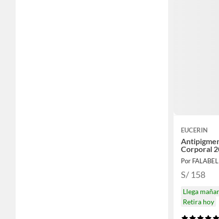
EUCERIN
Antipigme
Corporal 
Por FALABE
S/ 158
Llega maña
Retira hoy