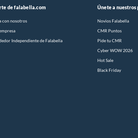
rte de falabella.com
Únete a nuestros
a con nosotros
Novios Falabella
 empresa
CMR Puntos
dedor Independiente de Falabella
Pide tu CMR
Cyber WOW 2026
Hot Sale
Black Friday