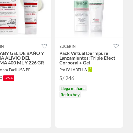
IN
EUCERIN
BABY GEL DE BAÑO Y
Pack Virtual Dermpure
A ALIVIO DEL
Lanzamientos: Triple Efect
MA 400 ML Y 226 GR
Corporal + Gel
mpra Facil USA PE
Por FALABELLA
9
S/ 246
-25%
Llega mañana
Retira hoy