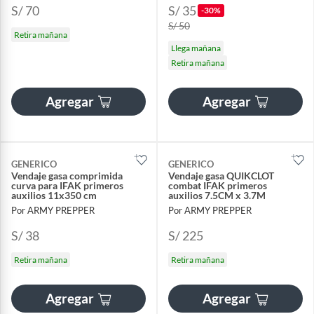
S/ 70
S/ 35
-30%
S/ 50
Retira mañana
Llega mañana
Retira mañana
Agregar
Agregar
GENERICO
GENERICO
Vendaje gasa comprimida
Vendaje gasa QUIKCLOT
curva para IFAK primeros
combat IFAK primeros
auxilios 11x350 cm
auxilios 7.5CM x 3.7M
Por ARMY PREPPER
Por ARMY PREPPER
S/ 38
S/ 225
Retira mañana
Retira mañana
Agregar
Agregar