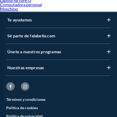
Laptop hp core i3
Computadora personal
Moschino
Te ayudamos
Sé parte de falabella.com
Únete a nuestros programas
Nuestras empresas
Términos y condiciones
Política de cookies
Política de privacidad