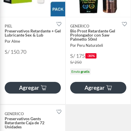
PIEL
GENERICO
Preservativos Retardante + Gel
Bio Prost Retardante Gel
Lubricante Sex & Lub
Prolongador con Saw
Palmetto 50ml
Por Alme
Por Peru Naturateli
S/ 150.70
S/ 175
-30%
S/ 250
Envío
gratis
Agregar
Agregar
GENERICO
Preservativos Gents
Retardante Caja de 72
Unidades