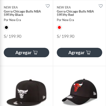
NEW ERA
NEW ERA
Gorra Chicago Bulls NBA
Gorra Chicago Bulls NBA
59Fifty Black
59Fifty Red
Por New Era
Por New Era
S/ 199.90
S/ 199.90
Agregar
Agregar