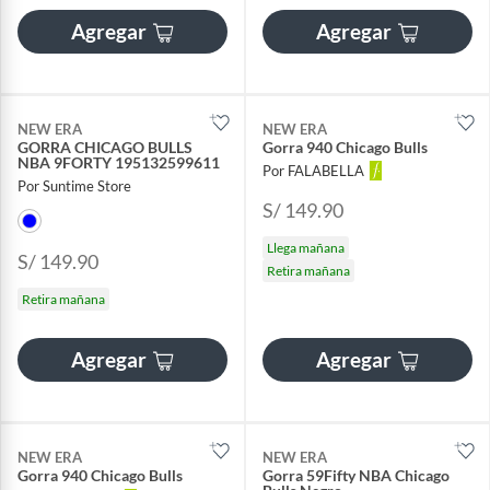
Agregar
Agregar
NEW ERA
NEW ERA
GORRA CHICAGO BULLS
Gorra 940 Chicago Bulls
NBA 9FORTY 195132599611
Por FALABELLA
Por Suntime Store
S/ 149.90
Llega mañana
S/ 149.90
Retira mañana
Retira mañana
Agregar
Agregar
NEW ERA
NEW ERA
Gorra 940 Chicago Bulls
Gorra 59Fifty NBA Chicago