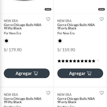
NEW ERA
NEW ERA
Gorra Chicago Bulls NBA
Gorra Chicago Bulls NBA
9Fifty Black
9Forty Black
Por New Era
Por New Era
S/ 179.90
S/ 159.90
(1)
Agregar
Agregar
NEW ERA
NEW ERA
Gorra Chicago Bulls NBA
Gorra Chicago Bulls NBA
9Fifty Black
9Forty Black
Por New Era
Por New Era