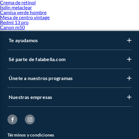
Crema de retinol
Isdin melaclear
Camisa verde hombre
Mesa de centro vintage
Redmi 13 pro
Canon m50
Te ayudamos
Sé parte de falabella.com
Únete a nuestros programas
Nuestras empresas
Términos y condiciones