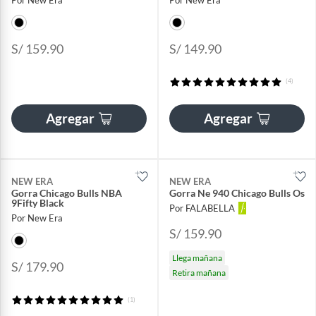
S/ 159.90
S/ 149.90
(4)
Agregar
Agregar
NEW ERA
NEW ERA
Gorra Chicago Bulls NBA
Gorra Ne 940 Chicago Bulls Os
9Fifty Black
Por FALABELLA
Por New Era
S/ 159.90
Llega mañana
S/ 179.90
Retira mañana
(1)