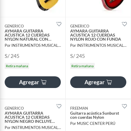
GENERICO
GENERICO
AYMARA GUITARRA
AYMARA GUITARRA
ACUSTICA 12 CUERDAS
ACUSTICA 12 CUERDAS
NYLON NATURAL CON
NYLON ROJO CON FUNDA
FUNDA
Por INSTRUMENTOS MUSICALES AYMARA
Por INSTRUMENTOS MUSICALES AYMARA
S/ 245
S/ 245
Retira mañana
Retira mañana
Agregar
Agregar
GENERICO
FREEMAN
AYMARA GUITARRA
Guitarra acústica Sunburst
ACUSTICA 12 CUERDAS
con cuerdas Nylon
NYLON NEGRO INCLUYE
Por MUSIC CENTER PERÚ
FUNDA
Por INSTRUMENTOS MUSICALES AYMARA