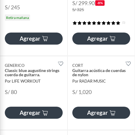
S/ 299.90
-8%
S/ 245
S/ 325
Retira mañana
(1)
Agregar
Agregar
GENERICO
CORT
Classic blue augustine strings
Guitarra acústica de cuerdas
cuerda de guitarra.
de nylon
Por LIFE WORKOUT
Por RADAR MUSIC
S/ 80
S/ 1,020
Agregar
Agregar