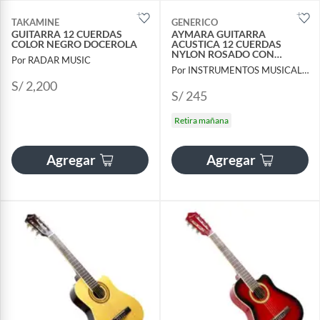
TAKAMINE
GENERICO
GUITARRA 12 CUERDAS
AYMARA GUITARRA
COLOR NEGRO DOCEROLA
ACUSTICA 12 CUERDAS
NYLON ROSADO CON
Por RADAR MUSIC
FUNDA
Por INSTRUMENTOS MUSICALES AYMARA
S/ 2,200
S/ 245
Retira mañana
Agregar
Agregar