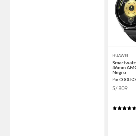
HUAWEI
Smartwatc
46mm AM
Negro
Por COOLBO
S/ 809