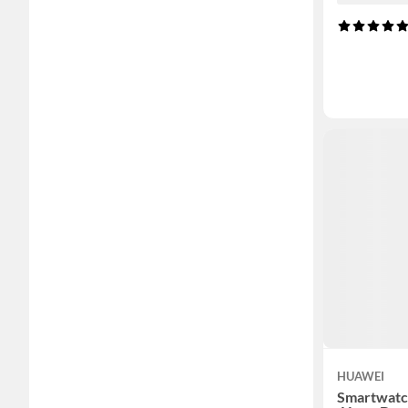
HUAWEI
Smartwatc