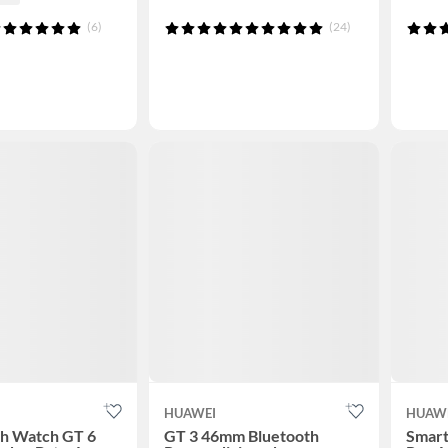
(6)
(24)
HUAWEI
HUAW
h Watch GT 6
GT 3 46mm Bluetooth
Smart