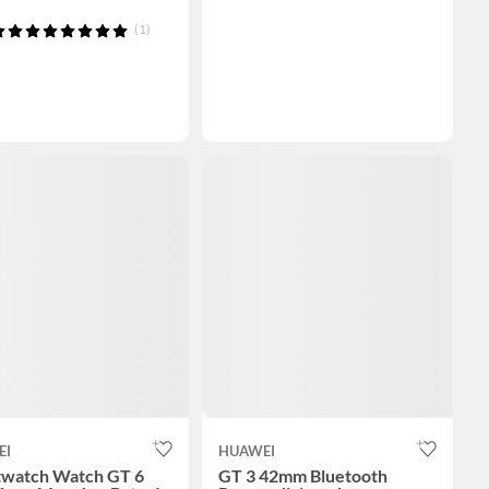
(1)
EI
HUAWEI
watch Watch GT 6
GT 3 42mm Bluetooth