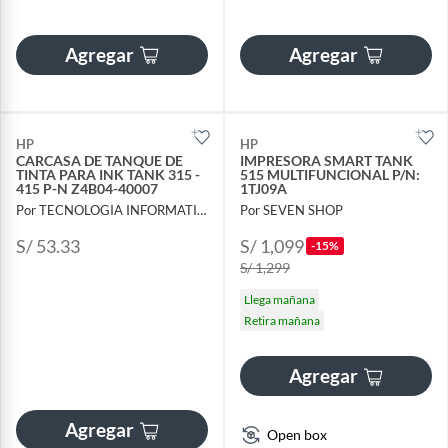
Agregar
Agregar
HP
HP
CARCASA DE TANQUE DE
IMPRESORA SMART TANK
TINTA PARA INK TANK 315 -
515 MULTIFUNCIONAL P/N:
415 P-N Z4B04-40007
1TJ09A
Por TECNOLOGIA INFORMATICA Y CONSULTORIA
Por SEVEN SHOP
S/ 53.33
S/ 1,099
-15%
S/ 1,299
Llega mañana
Retira mañana
Agregar
Agregar
Open box