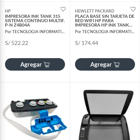
HP
HEWLETT PACKARD
IMPRESORA INK TANK 315
PLACA BASE SIN TARJETA DE
SISTEMA CONTINUO MULTIF.
RED WIFI HP PARA
P-N Z4B04A
IMPRESORA HP INK TANK
315
Por TECNOLOGIA INFORMATICA Y CONSULTORIA
Por TECNOLOGIA INFORMATICA Y CONSULTORIA
S/ 522.22
S/ 174.44
Agregar
Agregar