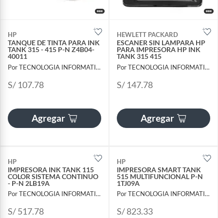
HP
HEWLETT PACKARD
TANQUE DE TINTA PARA INK
ESCANER SIN LAMPARA HP
TANK 315 - 415 P-N Z4B04-
PARA IMPRESORA HP INK
40011
TANK 315 415
Por TECNOLOGIA INFORMATICA Y CONSULTORIA
Por TECNOLOGIA INFORMATICA Y CONSULTORIA
S/ 107.78
S/ 147.78
Agregar
Agregar
HP
HP
IMPRESORA INK TANK 115
IMPRESORA SMART TANK
COLOR SISTEMA CONTINUO
515 MULTIFUNCIONAL P-N
- P-N 2LB19A
1TJ09A
Por TECNOLOGIA INFORMATICA Y CONSULTORIA
Por TECNOLOGIA INFORMATICA Y CONSULTORIA
S/ 517.78
S/ 823.33