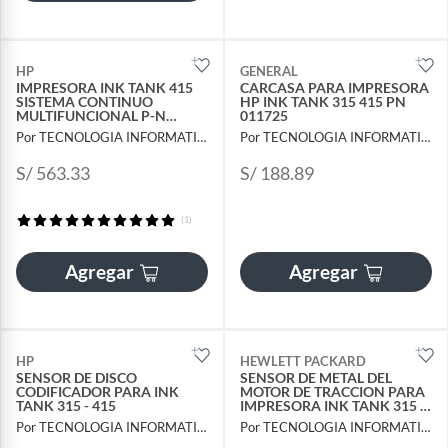
HP
GENERAL
IMPRESORA INK TANK 415
CARCASA PARA IMPRESORA
SISTEMA CONTINUO
HP INK TANK 315 415 PN
MULTIFUNCIONAL P-N
011725
Z4B53A
Por TECNOLOGIA INFORMATICA Y CONSULTORIA
Por TECNOLOGIA INFORMATICA Y CONSULTORIA
S/ 563.33
S/ 188.89
(1)
Agregar
Agregar
HP
HEWLETT PACKARD
SENSOR DE DISCO
SENSOR DE METAL DEL
CODIFICADOR PARA INK
MOTOR DE TRACCION PARA
TANK 315 - 415
IMPRESORA INK TANK 315 -
415
Por TECNOLOGIA INFORMATICA Y CONSULTORIA
Por TECNOLOGIA INFORMATICA Y CONSULTORIA