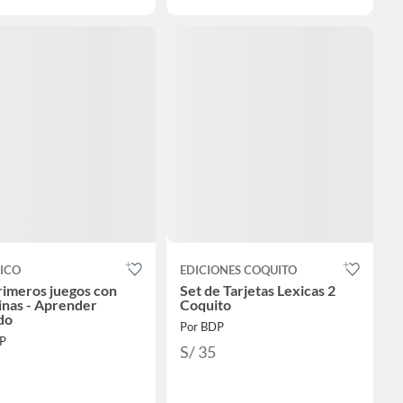
ICO
EDICIONES COQUITO
rimeros juegos con
Set de Tarjetas Lexicas 2
inas - Aprender
Coquito
do
Por BDP
P
S/ 35