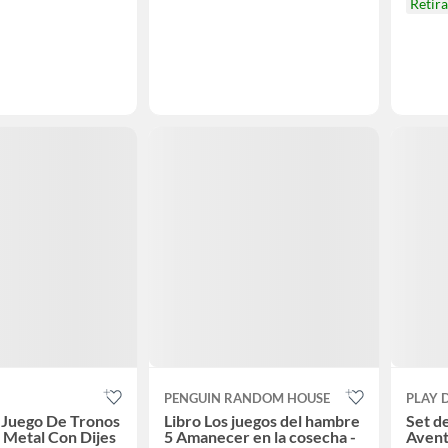
Retir
PENGUIN RANDOM HOUSE
PLAY 
 Juego De Tronos
Libro Los juegos del hambre
Set d
 Metal Con Dijes
5 Amanecer en la cosecha -
Avent