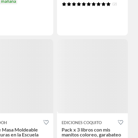
a mañana
(2)
DOH
EDICIONES COQUITO
e Masa Moldeable
Pack x 3 libros con mis
uras en la Escuela
manitos coloreo, garabateo