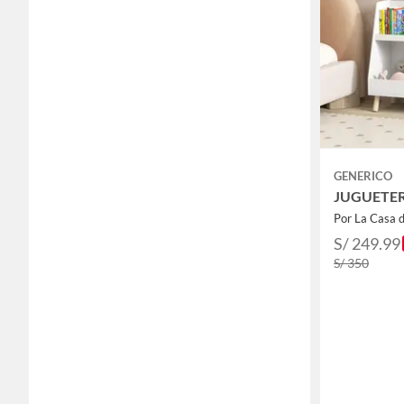
GENERICO
JUGUETE
Por La Casa 
S/ 249.99
S/ 350