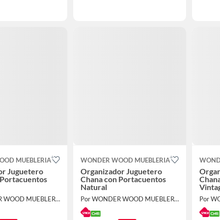
OD MUEBLERIA
WONDER WOOD MUEBLERIA
WOND
or Juguetero
Organizador Juguetero
Organ
 Portacuentos
Chana con Portacuentos
Chana
Natural
Vinta
Por WONDER WOOD MUEBLERIA
Por WONDER WOOD MUEBLERIA