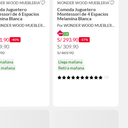
ER WOOD MUEBLERIA
WONDER WOOD MUEBLERIA
da Juguetero
Comoda Juguetero
ssori de 6 Espacios
Montessori de 4 Espacios
ina Blanca
Melamina Blanca
Por WONDER WOOD MUEBLERIA
Por WONDER WOOD MUEBLERIA
1.90
S/ 293.90
-40%
-37%
9.90
S/ 309.90
.90
S/ 469.90
 mañana
Llega mañana
a mañana
Retira mañana
(1)