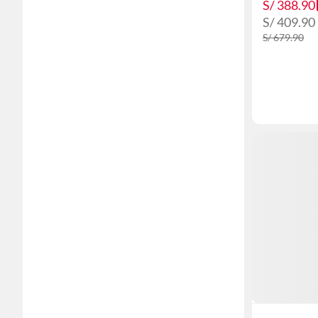
S/ 388.90
S/ 409.90
S/ 679.90