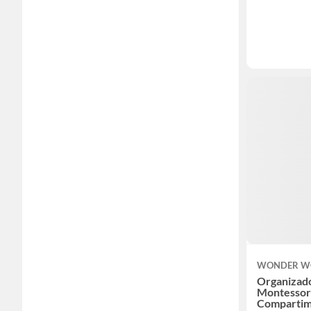
WONDER WO
Organizad
Montessori
Compartim