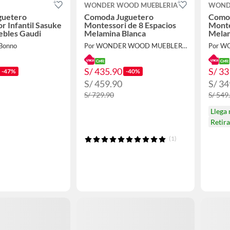
WONDER WOOD MUEBLERIA
WOND
guetero
Comoda Juguetero
Como
r Infantil Sasuke
Montessori de 8 Espacios
Monte
ebles Gaudi
Melamina Blanca
Melam
 Bonno
Por WONDER WOOD MUEBLERIA
S/ 435.90
S/ 33
-47%
-40%
S/ 459.90
S/ 34
S/ 729.90
S/ 549
Llega
Retir
(1)