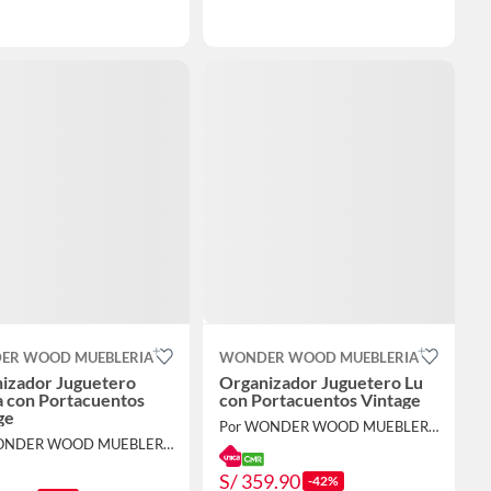
ER WOOD MUEBLERIA
WONDER WOOD MUEBLERIA
izador Juguetero
Organizador Juguetero Lu
 con Portacuentos
con Portacuentos Vintage
ge
Por WONDER WOOD MUEBLERIA
Por WONDER WOOD MUEBLERIA
S/ 359.90
-42%