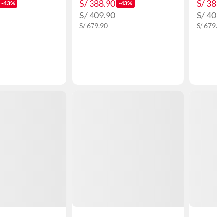
S/ 388.90
S/ 38
-43%
-43%
S/ 409.90
S/ 40
S/ 679.90
S/ 679