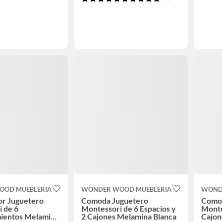
OD MUEBLERIA
WONDER WOOD MUEBLERIA
WOND
or Juguetero
Comoda Juguetero
Como
 de 6
Montessori de 6 Espacios y
Monte
ientos Melamina
2 Cajones Melamina Blanca
Cajon