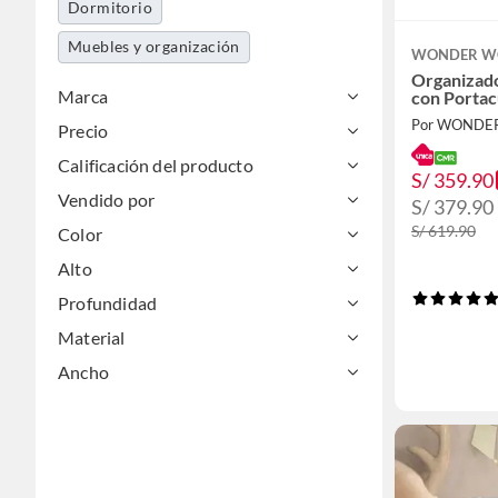
Dormitorio
Muebles y organización
WONDER WO
Organizado
Marca
con Portac
Precio
Calificación del producto
S/ 359.90
Vendido por
S/ 379.90
S/ 619.90
Color
Alto
Profundidad
Material
Ancho