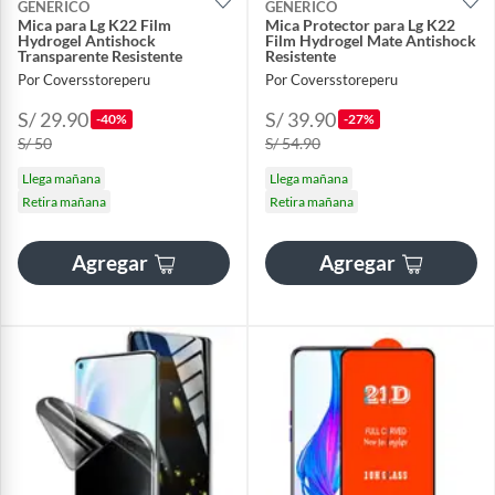
GENERICO
GENERICO
Mica para Lg K22 Film
Mica Protector para Lg K22
Hydrogel Antishock
Film Hydrogel Mate Antishock
Transparente Resistente
Resistente
Por Coversstoreperu
Por Coversstoreperu
S/ 29.90
S/ 39.90
-40%
-27%
S/ 50
S/ 54.90
Llega mañana
Llega mañana
Retira mañana
Retira mañana
Agregar
Agregar