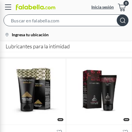
Inicia sesión
Search
Bar
location-
Ingresa tu ubicación
icon
Lubricantes para la intimidad