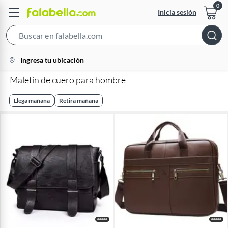
Inicia sesión
Search
Bar
location-
Ingresa tu ubicación
icon
Maletin de cuero para hombre
Llega mañana
Retira mañana