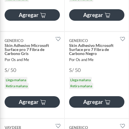
Agregar
Agregar
GENERICO
GENERICO
Skin Adhesivo Microsoft
Skin Adhesivo Microsoft
Surface pro 7 Fibra de
Surface pro 7 Fibra de
Carbono Gris
Carbono Negro
Por Os and Me
Por Os and Me
S/ 50
S/ 50
Llega mañana
Llega mañana
Retira mañana
Retira mañana
Agregar
Agregar
VAYDEER
GENERICO