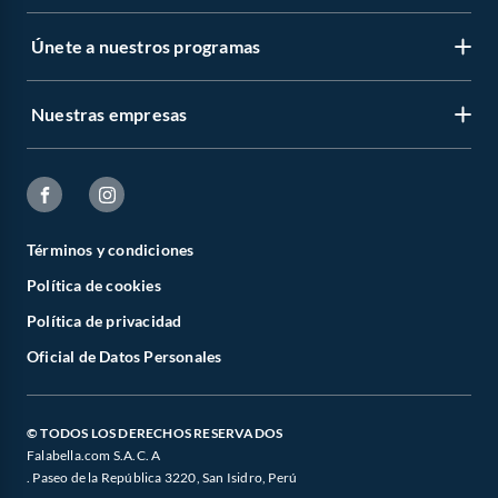
Únete a nuestros programas
Nuestras empresas
Términos y condiciones
Política de cookies
Política de privacidad
Oficial de Datos Personales
© TODOS LOS DERECHOS RESERVADOS
Falabella.com S.A.C. A
. Paseo de la República 3220, San Isidro, Perú