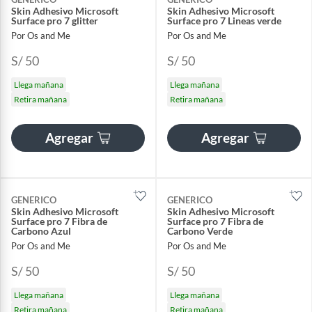
Skin Adhesivo Microsoft
Skin Adhesivo Microsoft
Surface pro 7 glitter
Surface pro 7 Lineas verde
Por Os and Me
Por Os and Me
S/ 50
S/ 50
Llega mañana
Llega mañana
Retira mañana
Retira mañana
Agregar
Agregar
GENERICO
GENERICO
Skin Adhesivo Microsoft
Skin Adhesivo Microsoft
Surface pro 7 Fibra de
Surface pro 7 Fibra de
Carbono Azul
Carbono Verde
Por Os and Me
Por Os and Me
S/ 50
S/ 50
Llega mañana
Llega mañana
Retira mañana
Retira mañana