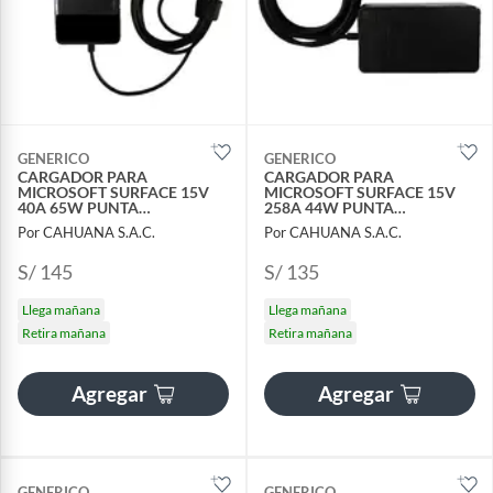
GENERICO
GENERICO
CARGADOR PARA
CARGADOR PARA
MICROSOFT SURFACE 15V
MICROSOFT SURFACE 15V
40A 65W PUNTA
258A 44W PUNTA
MAGNETICA
MAGNETICA
Por CAHUANA S.A.C.
Por CAHUANA S.A.C.
S/ 145
S/ 135
Llega mañana
Llega mañana
Retira mañana
Retira mañana
Agregar
Agregar
GENERICO
GENERICO