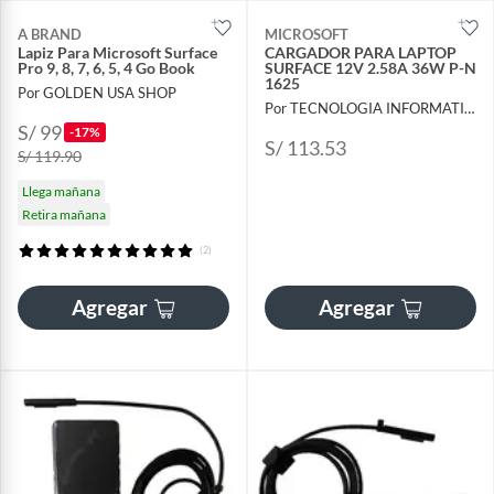
A BRAND
MICROSOFT
Lapiz Para Microsoft Surface
CARGADOR PARA LAPTOP
Pro 9, 8, 7, 6, 5, 4 Go Book
SURFACE 12V 2.58A 36W P-N
1625
Por GOLDEN USA SHOP
Por TECNOLOGIA INFORMATICA Y CONSULTORIA
S/ 99
-17%
S/ 113.53
S/ 119.90
Llega mañana
Retira mañana
(2)
Agregar
Agregar