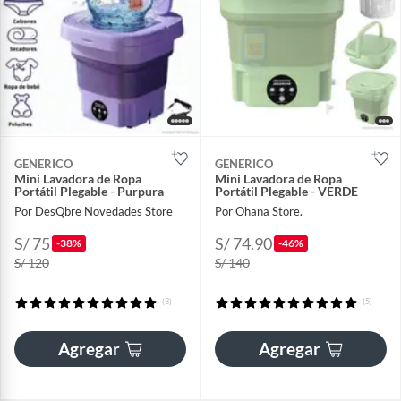
GENERICO
GENERICO
Mini Lavadora de Ropa
Mini Lavadora de Ropa
Portátil Plegable - Purpura
Portátil Plegable - VERDE
Por DesQbre Novedades Store
Por Ohana Store.
S/ 75
S/ 74.90
-38%
-46%
S/ 120
S/ 140
(3)
(5)
Agregar
Agregar