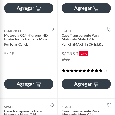
Agregar
Agregar
GENERICO
SPACE
Motorola G14 Hidrogel HD
Case Transparente Para
Protector de Pantalla Mica
Motorola Moto G14
Por Fajas Canela
Por RT SMART TECH E.I.R.L
S/ 18
S/ 28.99
-17%
S/ 35
(4)
Agregar
Agregar
SPACE
SPACE
Case Transparente Para
Case Transparente Para
Motorola Moto G14
Motorola Moto G14