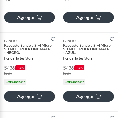
Agregar
Agregar
GENERICO
GENERICO
Repuesto Bandeja SIM Micro
Repuesto Bandeja SIM Micro
SD MOTOROLA ONE MACRO
SD MOTOROLA ONE MACRO
- NEGRO.
- AZUL.
Por Cellbytez Store
Por Cellbytez Store
S/ 36
S/ 36
-45%
-45%
S/ 65
S/ 65
Retira mañana
Retira mañana
Agregar
Agregar