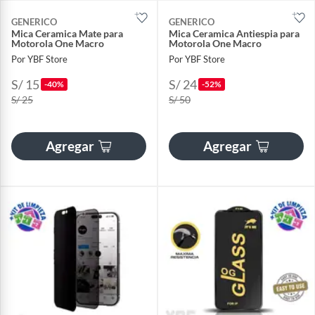
GENERICO
GENERICO
Mica Ceramica Mate para
Mica Ceramica Antiespia para
Motorola One Macro
Motorola One Macro
Por YBF Store
Por YBF Store
S/ 15
S/ 24
-40%
-52%
S/ 25
S/ 50
Agregar
Agregar