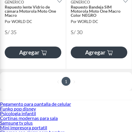
GENERICO
GENERICO
Repuesto lente Vidrio de
Repuesto Bandeja SIM
cámara Motorola Moto One
Motorola Moto One Macro
Macro
Color NEGRO
Por WORLD DC
Por WORLD DC
S/ 35
S/ 30
Agregar
Agregar
1
Pegamento para pantalla de celular
Funko pop disney
Psicologia infantil
Cortinas modernas para sala
Samsung tv plus
Mini impresora portatil