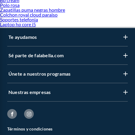
Bb cream
Polo rosa
Zapatillas puma negras hombre
Colchon royal cloud paraiso
Soportes telefonia
Laptop hp core i5
Te ayudamos
Sé parte de falabella.com
Únete a nuestros programas
Nuestras empresas
Términos y condiciones