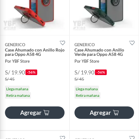
GENERICO
GENERICO
Case Ahumado con Anillo Rojo
Case Ahumado con Anillo
para Oppo A58 4G
Verde para Oppo A58 4G
Por YBF Store
Por YBF Store
S/ 19.90
S/ 19.90
-56%
-56%
S/ 45
S/ 45
Llega mañana
Llega mañana
Retira mañana
Retira mañana
Agregar
Agregar