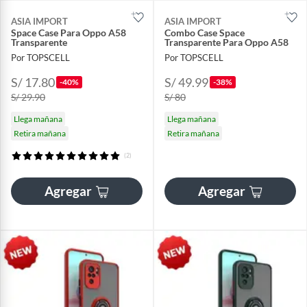
ASIA IMPORT
ASIA IMPORT
Space Case Para Oppo A58
Combo Case Space
Transparente
Transparente Para Oppo A58
Por TOPSCELL
Por TOPSCELL
S/ 17.80
S/ 49.99
-40%
-38%
S/ 29.90
S/ 80
Llega mañana
Llega mañana
Retira mañana
Retira mañana
(2)
Agregar
Agregar