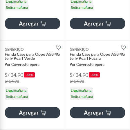
Llega mañana
Llega mañana
Retira mañana
Retira mañana
Agregar
Agregar
GENERICO
GENERICO
Funda Case para Oppo A58 4G
Funda Case para Oppo A58 4G
Jelly Pearl Verde
Jelly Pearl Fucsia
Por Coversstoreperu
Por Coversstoreperu
S/ 34.90
S/ 34.90
-36%
-36%
S/ 54.90
S/ 54.90
Llega mañana
Llega mañana
Retira mañana
Retira mañana
Agregar
Agregar