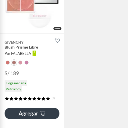
GIVENCHY
Blush Prisme Libre
Por FALABELLA
S/ 189
Llega mañana
Retira hoy
(7)
Agregar