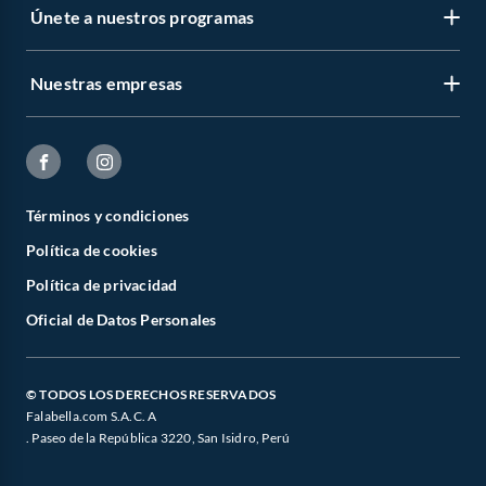
Únete a nuestros programas
Nuestras empresas
Términos y condiciones
Política de cookies
Política de privacidad
Oficial de Datos Personales
© TODOS LOS DERECHOS RESERVADOS
Falabella.com S.A.C. A
. Paseo de la República 3220, San Isidro, Perú