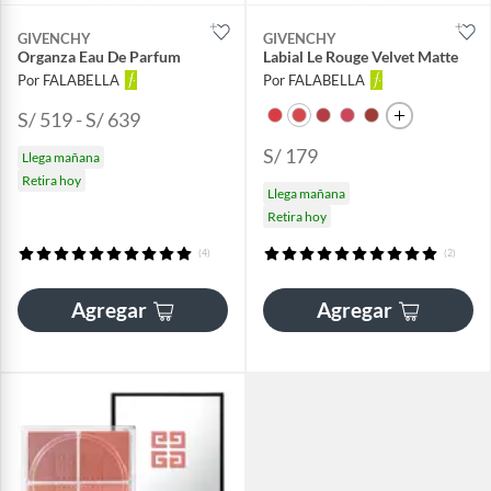
GIVENCHY
GIVENCHY
Organza Eau De Parfum
Labial Le Rouge Velvet Matte
Por FALABELLA
Por FALABELLA
S/ 519 - S/ 639
S/ 179
Llega mañana
Retira hoy
Llega mañana
Retira hoy
(4)
(2)
Agregar
Agregar