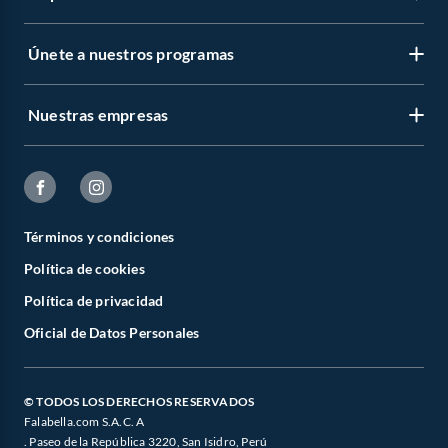
Únete a nuestros programas
Nuestras empresas
Términos y condiciones
Política de cookies
Política de privacidad
Oficial de Datos Personales
© TODOS LOS DERECHOS RESERVADOS
Falabella.com S.A.C. A
. Paseo de la República 3220, San Isidro, Perú