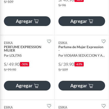
S/ 109
S/ 96
Agregar
Agregar
ESIKA
ESIKA
PERFUME EXPRESSION
Perfume de Mujer Expression
MUJER
-
Por LOLITAS
Por VIOSARA SEDUCCION Y AROMAS
S/ 49.90
S/ 39.90
-50%
-63%
S/ 99.90
S/ 109
Agregar
Agregar
ESIKA
ESIKA