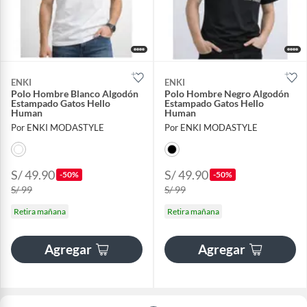
ENKI
ENKI
Polo Hombre Blanco Algodón
Polo Hombre Negro Algodón
Estampado Gatos Hello
Estampado Gatos Hello
Human
Human
Por ENKI MODASTYLE
Por ENKI MODASTYLE
S/ 49.90
S/ 49.90
-50%
-50%
S/ 99
S/ 99
Retira mañana
Retira mañana
Agregar
Agregar