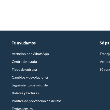
Te ayudamos
Sé pa
Atención por WhatsApp
Trabaj
Centro de ayuda
Venta
Tipos de entrega
Sé ven
Cambios y devoluciones
Seguimiento de mi orden
Boletas y facturas
Política de prevención de delitos
Textos legales