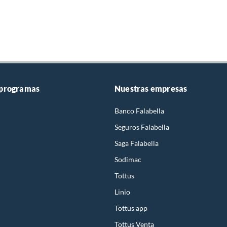
 programas
Nuestras empresas
Banco Falabella
Seguros Falabella
Saga Falabella
Sodimac
Tottus
Linio
Tottus app
Tottus Venta