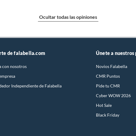
Ocultar todas las opiniones
rte de falabella.com
Únete a nuestros
a con nosotros
Novios Falabella
 empresa
CMR Puntos
dedor Independiente de Falabella
Pide tu CMR
Cyber WOW 2026
Hot Sale
Black Friday