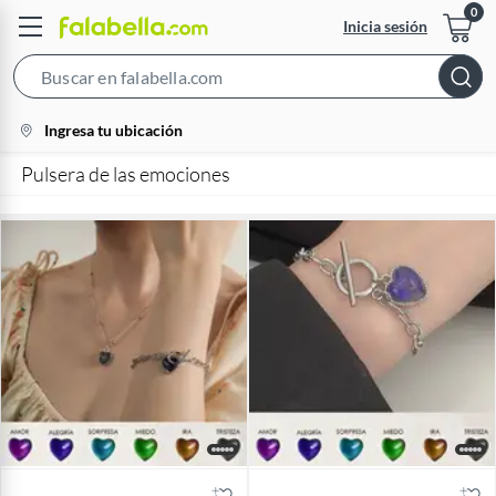
Inicia sesión
Search
Bar
location-
Ingresa tu ubicación
icon
Pulsera de las emociones