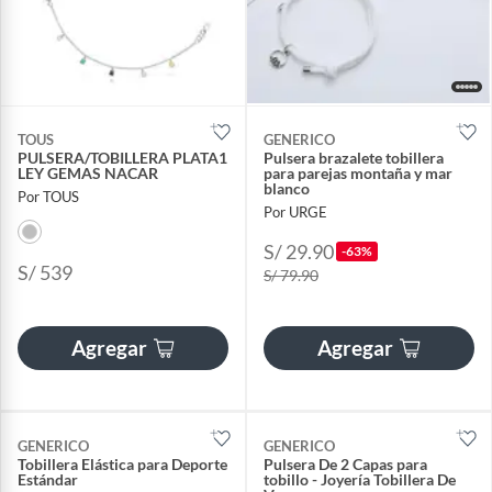
TOUS
GENERICO
PULSERA/TOBILLERA PLATA1
Pulsera brazalete tobillera
LEY GEMAS NACAR
para parejas montaña y mar
blanco
Por TOUS
Por URGE
S/ 29.90
-63%
S/ 539
S/ 79.90
Agregar
Agregar
GENERICO
GENERICO
Tobillera Elástica para Deporte
Pulsera De 2 Capas para
Estándar
tobillo - Joyería Tobillera De