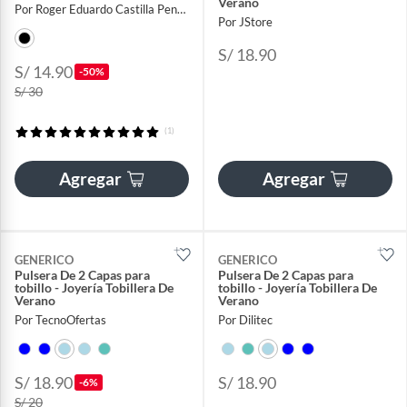
Verano
Por Roger Eduardo Castilla Pena Sport Market Place
Por JStore
S/ 18.90
S/ 14.90
-50%
S/ 30
(1)
Agregar
Agregar
GENERICO
GENERICO
Pulsera De 2 Capas para
Pulsera De 2 Capas para
tobillo - Joyería Tobillera De
tobillo - Joyería Tobillera De
Verano
Verano
Por TecnoOfertas
Por Dilitec
S/ 18.90
S/ 18.90
-6%
S/ 20