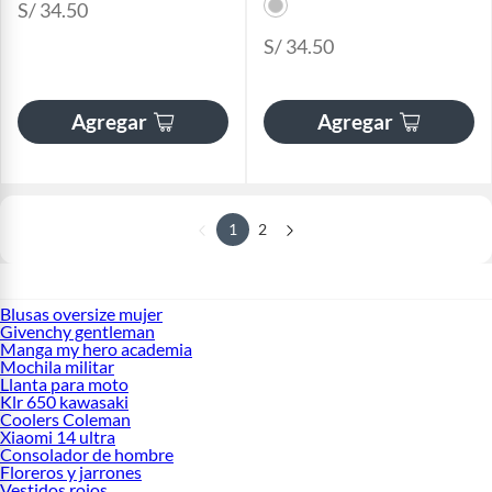
S/ 34.50
S/ 34.50
Agregar
Agregar
1
2
Blusas oversize mujer
Givenchy gentleman
Manga my hero academia
Mochila militar
Llanta para moto
Klr 650 kawasaki
Coolers Coleman
Xiaomi 14 ultra
Consolador de hombre
Floreros y jarrones
Vestidos rojos